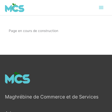
Skip
Main
to
content
Men
Page en cours de construction
Maghrébine de Commerce et de Services